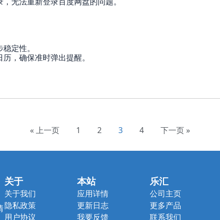
登录，无法重新登录百度网盘的问题。
步稳定性。
至日历，确保准时弹出提醒。
« 上一页
1
2
3
4
下一页 »
关于
本站
乐汇
关于我们
应用详情
公司主页
隐私政策
更新日志
更多产品
清
用户协议
我要反馈
联系我们