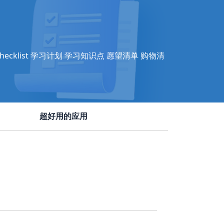
ecklist 学习计划 学习知识点 愿望清单 购物清
超好用的应用